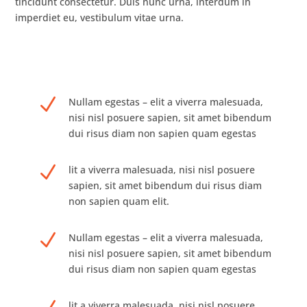
tincidunt consectetur. Duis nunc urna, interdum in
imperdiet eu, vestibulum vitae urna.
N
Nullam egestas – elit a viverra malesuada,
nisi nisl posuere sapien, sit amet bibendum
dui risus diam non sapien quam egestas
N
lit a viverra malesuada, nisi nisl posuere
sapien, sit amet bibendum dui risus diam
non sapien quam elit.
N
Nullam egestas – elit a viverra malesuada,
nisi nisl posuere sapien, sit amet bibendum
dui risus diam non sapien quam egestas
lit a viverra malesuada, nisi nisl posuere