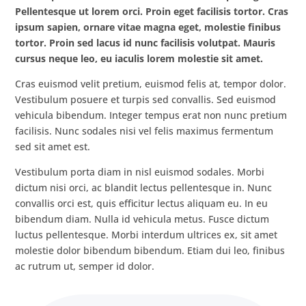
Pellentesque ut lorem orci. Proin eget facilisis tortor. Cras
ipsum sapien, ornare vitae magna eget, molestie finibus
tortor. Proin sed lacus id nunc facilisis volutpat. Mauris
cursus neque leo, eu iaculis lorem molestie sit amet.
Cras euismod velit pretium, euismod felis at, tempor dolor.
Vestibulum posuere et turpis sed convallis. Sed euismod
vehicula bibendum. Integer tempus erat non nunc pretium
facilisis. Nunc sodales nisi vel felis maximus fermentum
sed sit amet est.
Vestibulum porta diam in nisl euismod sodales. Morbi
dictum nisi orci, ac blandit lectus pellentesque in. Nunc
convallis orci est, quis efficitur lectus aliquam eu. In eu
bibendum diam. Nulla id vehicula metus. Fusce dictum
luctus pellentesque. Morbi interdum ultrices ex, sit amet
molestie dolor bibendum bibendum. Etiam dui leo, finibus
ac rutrum ut, semper id dolor.